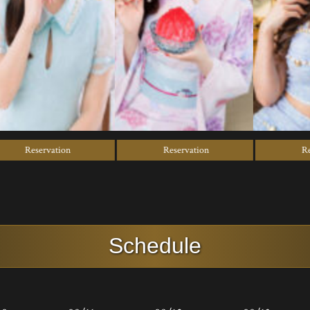
servation
Reservation
Reservatio
Schedule