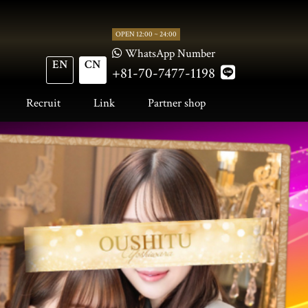
OPEN 12:00 ~ 24:00
WhatsApp Number
EN
CN
+81-70-7477-1198
Recruit
Link
Partner shop