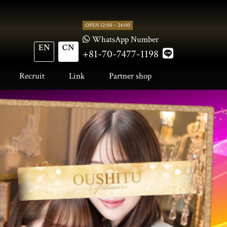
OPEN 12:00 ~ 24:00
WhatsApp Number
EN
CN
+81-70-7477-1198
Recruit
Link
Partner shop