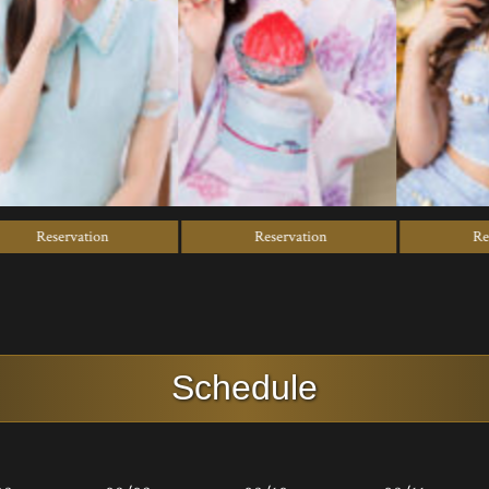
servation
Reservation
Reservatio
Schedule